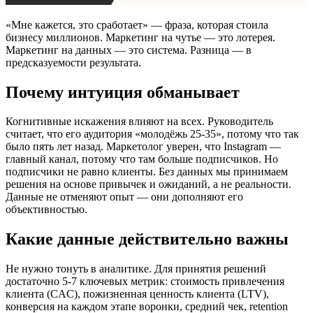
«Мне кажется, это сработает» — фраза, которая стоила
бизнесу миллионов. Маркетинг на чутье — это лотерея.
Маркетинг на данных — это система. Разница — в
предсказуемости результата.
Почему интуиция обманывает
Когнитивные искажения влияют на всех. Руководитель
считает, что его аудитория «молодёжь 25-35», потому что так
было пять лет назад. Маркетолог уверен, что Instagram —
главный канал, потому что там больше подписчиков. Но
подписчики не равно клиенты. Без данных мы принимаем
решения на основе привычек и ожиданий, а не реальности.
Данные не отменяют опыт — они дополняют его
объективностью.
Какие данные действительно важны
Не нужно тонуть в аналитике. Для принятия решений
достаточно 5-7 ключевых метрик: стоимость привлечения
клиента (CAC), пожизненная ценность клиента (LTV),
конверсия на каждом этапе воронки, средний чек, retention