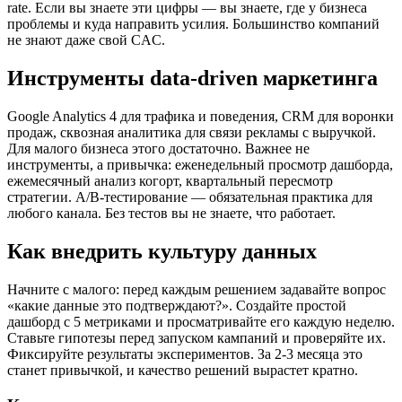
rate. Если вы знаете эти цифры — вы знаете, где у бизнеса
проблемы и куда направить усилия. Большинство компаний
не знают даже свой CAC.
Инструменты data-driven маркетинга
Google Analytics 4 для трафика и поведения, CRM для воронки
продаж, сквозная аналитика для связи рекламы с выручкой.
Для малого бизнеса этого достаточно. Важнее не
инструменты, а привычка: еженедельный просмотр дашборда,
ежемесячный анализ когорт, квартальный пересмотр
стратегии. A/B-тестирование — обязательная практика для
любого канала. Без тестов вы не знаете, что работает.
Как внедрить культуру данных
Начните с малого: перед каждым решением задавайте вопрос
«какие данные это подтверждают?». Создайте простой
дашборд с 5 метриками и просматривайте его каждую неделю.
Ставьте гипотезы перед запуском кампаний и проверяйте их.
Фиксируйте результаты экспериментов. За 2-3 месяца это
станет привычкой, и качество решений вырастет кратно.