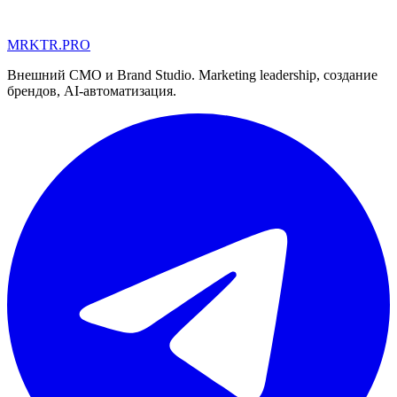
MRKTR.PRO
MD
UA
AE
Внешний CMO и Brand Studio. Marketing leadership, создание
брендов, AI-автоматизация.