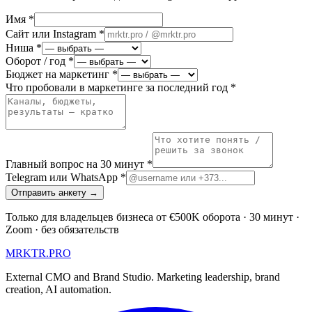
Имя *
Сайт или Instagram *
Ниша *
Оборот / год *
Бюджет на маркетинг *
Что пробовали в маркетинге за последний год *
Главный вопрос на 30 минут *
Telegram или WhatsApp *
Отправить анкету →
Только для владельцев бизнеса от €500K оборота · 30 минут ·
Zoom · без обязательств
MRKTR.PRO
External CMO and Brand Studio. Marketing leadership, brand
creation, AI automation.