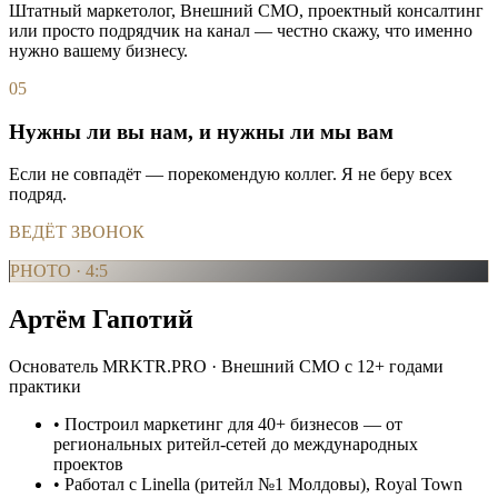
Штатный маркетолог, Внешний CMO, проектный консалтинг
или просто подрядчик на канал — честно скажу, что именно
нужно вашему бизнесу.
05
Нужны ли вы нам, и нужны ли мы вам
Если не совпадёт — порекомендую коллег. Я не беру всех
подряд.
ВЕДЁТ ЗВОНОК
PHOTO · 4:5
Артём Гапотий
Основатель MRKTR.PRO · Внешний CMO с 12+ годами
практики
• Построил маркетинг для 40+ бизнесов — от
региональных ритейл-сетей до международных
проектов
• Работал с Linella (ритейл №1 Молдовы), Royal Town