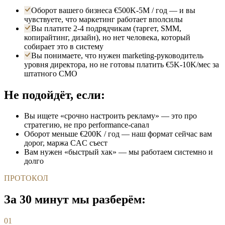
Оборот вашего бизнеса €500K-5M / год — и вы
чувствуете, что маркетинг работает вполсилы
Вы платите 2-4 подрядчикам (таргет, SMM,
копирайтинг, дизайн), но нет человека, который
собирает это в систему
Вы понимаете, что нужен marketing-руководитель
уровня директора, но не готовы платить €5K-10K/мес за
штатного CMO
Не подойдёт, если:
Вы ищете «срочно настроить рекламу» — это про
стратегию, не про performance-canал
Оборот меньше €200K / год — наш формат сейчас вам
дорог, маржа CAC съест
Вам нужен «быстрый хак» — мы работаем системно и
долго
ПРОТОКОЛ
За 30 минут мы разберём:
01