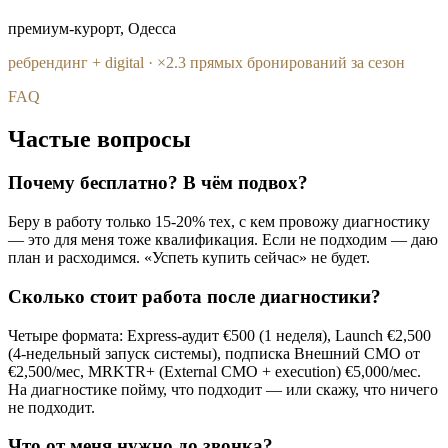
премиум-курорт, Одесса
ребрендинг + digital · ×2.3 прямых бронирований за сезон
FAQ
Частые вопросы
Почему бесплатно? В чём подвох?
Беру в работу только 15-20% тех, с кем провожу диагностику
— это для меня тоже квалификация. Если не подходим — даю
план и расходимся. «Успеть купить сейчас» не будет.
Сколько стоит работа после диагностики?
Четыре формата: Express-аудит €500 (1 неделя), Launch €2,500
(4-недельный запуск системы), подписка Внешний CMO от
€2,500/мес, MRKTR+ (External CMO + execution) €5,000/мес.
На диагностике пойму, что подходит — или скажу, что ничего
не подходит.
Что от меня нужно до звонка?