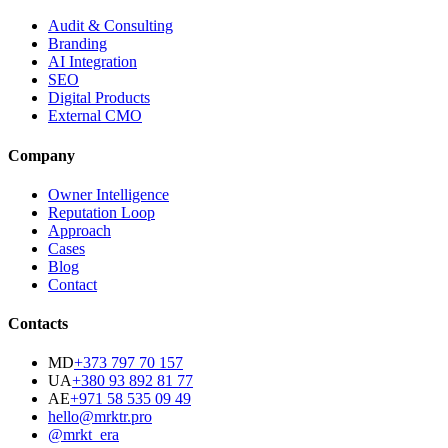
Audit & Consulting
Branding
AI Integration
SEO
Digital Products
External CMO
Company
Owner Intelligence
Reputation Loop
Approach
Cases
Blog
Contact
Contacts
MD
+373 797 70 157
UA
+380 93 892 81 77
AE
+971 58 535 09 49
hello@mrktr.pro
@mrkt_era