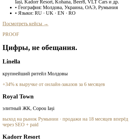
Iași, Kadorr Resort, Kohana, Beer8, VLT Cars и др.
• География: Молдова, Украина, ОАЭ, Румыния
• Языки: RU · UK · EN · RO
Посмотреть кейсы →
PROOF
Цифры, не обещания.
Linella
крупнейший ритейл Молдовы
+34% к выручке от онлайн-заказов за 6 месяцев
Royal Town
элитный ЖК, Copou Iași
выход на рынок Румынии · продажи на 18 месяцев вперёд
через SEO + paid
Kadorr Resort