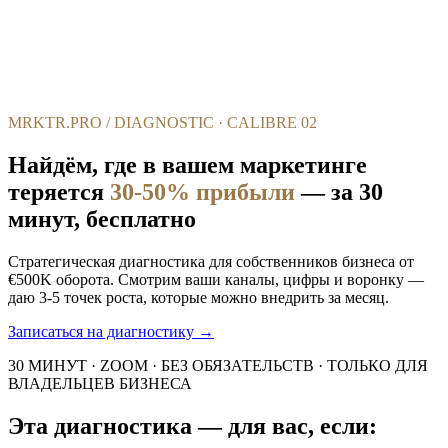
ERA
Audit
Start Project
RU
EN
UA
RO
MRKTR.PRO / DIAGNOSTIC · CALIBRE 02
Найдём, где в вашем маркетинге
теряется
30-50% прибыли
— за 30
минут, бесплатно
Стратегическая диагностика для собственников бизнеса от
€500K оборота. Смотрим ваши каналы, цифры и воронку —
даю 3-5 точек роста, которые можно внедрить за месяц.
Записаться на диагностику →
30 МИНУТ · ZOOM · БЕЗ ОБЯЗАТЕЛЬСТВ · ТОЛЬКО ДЛЯ
ВЛАДЕЛЬЦЕВ БИЗНЕСА
Эта диагностика — для вас, если: