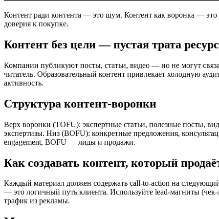
Контент ради контента — это шум. Контент как воронка — это 
доверия к покупке.
Контент без цели — пустая трата ресур
Компании публикуют посты, статьи, видео — но не могут связа
читатель. Образовательный контент привлекает холодную ауди
активность.
Структура контент-воронки
Верх воронки (TOFU): экспертные статьи, полезные посты, ви
экспертизы. Низ (BOFU): конкретные предложения, консульта
engagement, BOFU — лиды и продажи.
Как создавать контент, который продаё
Каждый материал должен содержать call-to-action на следующи
— это логичный путь клиента. Используйте lead-магниты (чек
трафик из рекламы.