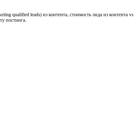
ng qualified leads) из контента, стоимость лида из контента vs
ту постинга.