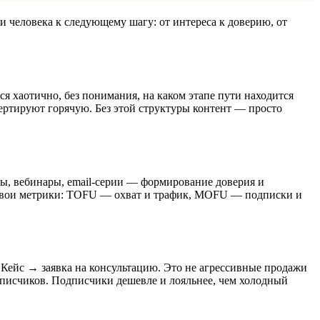
 человека к следующему шагу: от интереса к доверию, от
ся хаотично, без понимания, на каком этапе пути находится
ертируют горячую. Без этой структуры контент — просто
ы, вебинары, email-серии — формирование доверия и
е свои метрики: TOFU — охват и трафик, MOFU — подписки и
. Кейс → заявка на консультацию. Это не агрессивные продажи
дписчиков. Подписчики дешевле и лояльнее, чем холодный