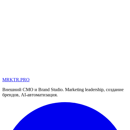
MRKTR.PRO
MD
UA
AE
Внешний CMO и Brand Studio. Marketing leadership, создание
брендов, AI-автоматизация.