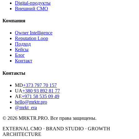
Digital-продукты
Внешний CMO
Компания
Owner Intelligence
Reputation Loop
Подход
Кейсы
Блог
Контакт
Контакты
MD
+373 797 70 157
UA
+380 93 892 81 77
AE
+971 58 535 09 49
hello@mrktr.pro
@mrkt_era
© 2026 MRKTR.PRO.
Все права защищены
.
EXTERNAL CMO · BRAND STUDIO · GROWTH
ARCHITECTURE