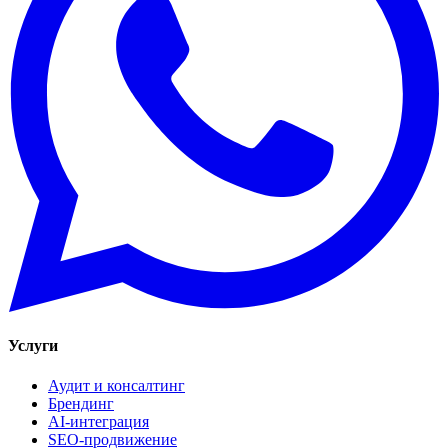
Услуги
Аудит и консалтинг
Брендинг
AI-интеграция
SEO-продвижение