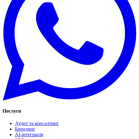
Послуги
Аудит та консалтинг
Брендинг
AI-інтеграція