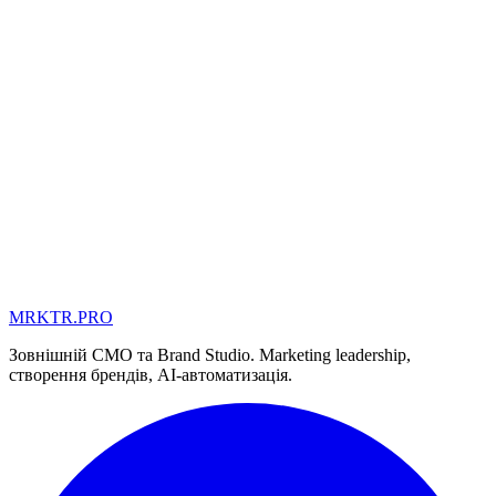
MRKTR.PRO
MD
UA
AE
Зовнішній CMO та Brand Studio. Marketing leadership,
створення брендів, AI-автоматизація.