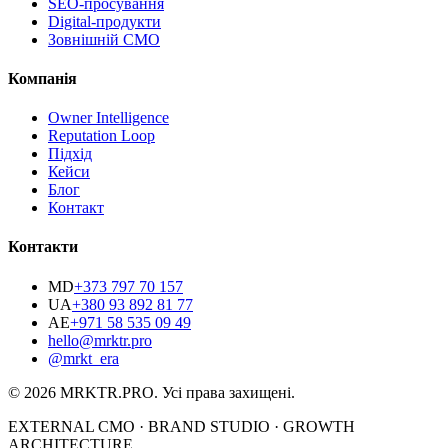
SEO-просування
Digital-продукти
Зовнішній CMO
Компанія
Owner Intelligence
Reputation Loop
Підхід
Кейси
Блог
Контакт
Контакти
MD
+373 797 70 157
UA
+380 93 892 81 77
AE
+971 58 535 09 49
hello@mrktr.pro
@mrkt_era
© 2026 MRKTR.PRO.
Усі права захищені
.
EXTERNAL CMO · BRAND STUDIO · GROWTH
ARCHITECTURE