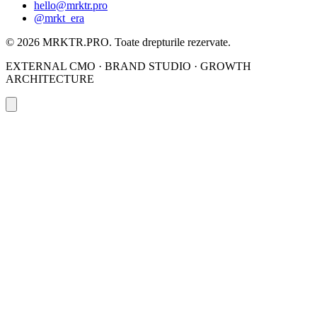
hello@mrktr.pro
@mrkt_era
© 2026 MRKTR.PRO.
Toate drepturile rezervate
.
EXTERNAL CMO · BRAND STUDIO · GROWTH
ARCHITECTURE