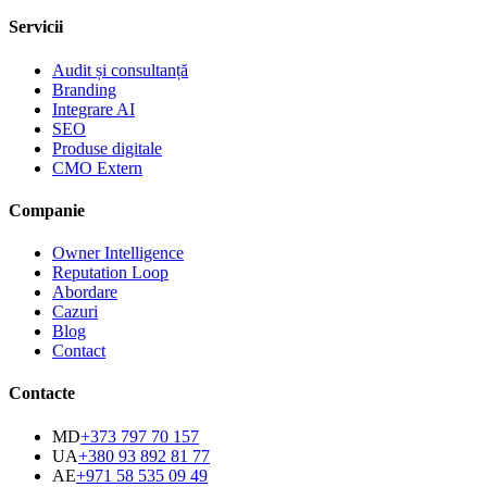
Servicii
Audit și consultanță
Branding
Integrare AI
SEO
Produse digitale
CMO Extern
Companie
Owner Intelligence
Reputation Loop
Abordare
Cazuri
Blog
Contact
Contacte
MD
+373 797 70 157
UA
+380 93 892 81 77
AE
+971 58 535 09 49