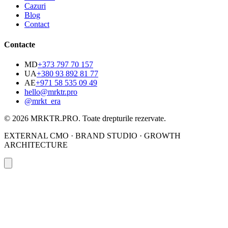
Cazuri
Blog
Contact
Contacte
MD
+373 797 70 157
UA
+380 93 892 81 77
AE
+971 58 535 09 49
hello@mrktr.pro
@mrkt_era
© 2026 MRKTR.PRO.
Toate drepturile rezervate
.
EXTERNAL CMO · BRAND STUDIO · GROWTH
ARCHITECTURE