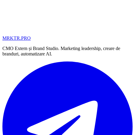
MRKTR.PRO
MD
UA
AE
CMO Extern și Brand Studio. Marketing leadership, creare de
branduri, automatizare AI.