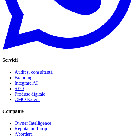
Servicii
Audit și consultanță
Branding
Integrare AI
SEO
Produse digitale
CMO Extern
Companie
Owner Intelligence
Reputation Loop
Abordare